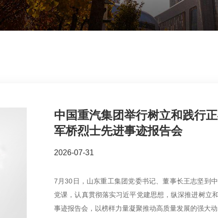
中国重汽集团举行树立和践行正
军桥烈士先进事迹报告会
2026-07-31
7月30日，山东重工集团党委书记、董事长王志坚到
党课，认真贯彻落实习近平党建思想，纵深推进树立
事迹报告会，以榜样力量凝聚推动高质量发展的强大动