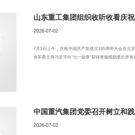
山东重工集团组织收听收看庆祝
2026-07-02
7月1日上午，庆祝中国共产党成立105周年大会在
央军委主席习近平向“七一勋章”获得者颁授勋章出并发
中国重汽集团党委召开树立和践
2026-07-02