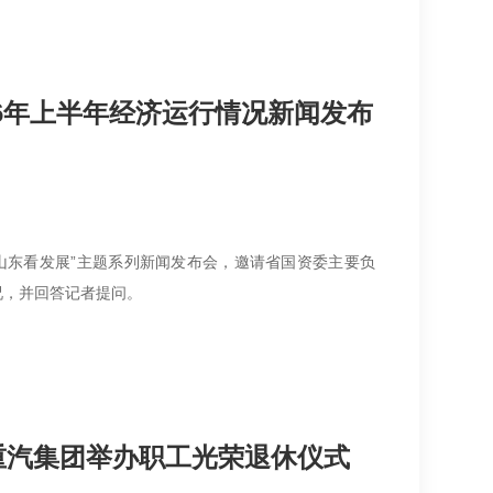
26年上半年经济运行情况新闻发布
说山东看发展”主题系列新闻发布会，邀请省国资委主要负
况，并回答记者提问。
重汽集团举办职工光荣退休仪式