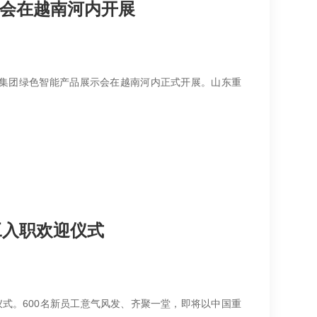
会在越南河内开展
重工集团绿色智能产品展示会在越南河内正式开展。山东重
工入职欢迎仪式
迎仪式。600名新员工意气风发、齐聚一堂，即将以中国重