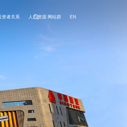
投资者关系
人力资源
网站群
EN