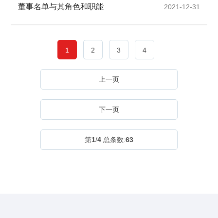
董事名单与其角色和职能
2021-12-31
1
2
3
4
上一页
下一页
第
1
/
4
总条数:
63