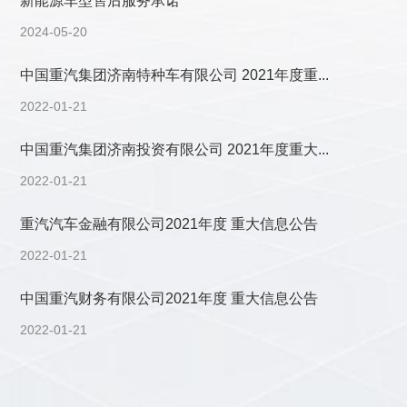
新能源车型售后服务承诺
2024-05-20
中国重汽集团济南特种车有限公司 2021年度重...
2022-01-21
中国重汽集团济南投资有限公司 2021年度重大...
2022-01-21
重汽汽车金融有限公司2021年度 重大信息公告
2022-01-21
中国重汽财务有限公司2021年度 重大信息公告
2022-01-21