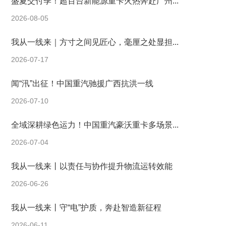
盛夏交付季！超百台新能源重卡火热奔赴广州...
2026-08-05
我从一线来｜方寸之间见匠心，毫厘之处显担...
2026-07-17
闻“汛”出征！中国重汽驰援广西抗洪一线
2026-07-10
全域深耕绿色运力！中国重汽豪沃重卡多场景...
2026-07-04
我从一线来丨以责任与协作提升物流运转效能
2026-06-26
我从一线来丨守“电”护质，奔赴智造新征程
2026-06-11