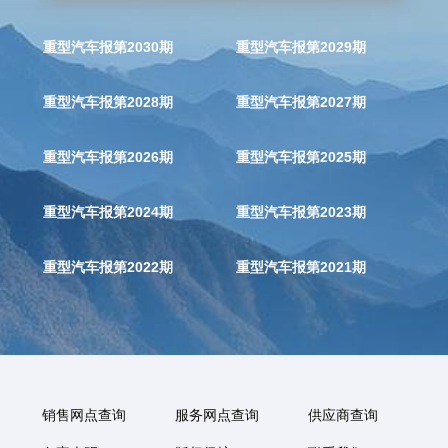
重型汽车报第2030期
重型汽车报第2029期
重型汽车报第2028期
重型汽车报第2027期
重型汽车报第2026期
重型汽车报第2025期
重型汽车报第2024期
重型汽车报第2023期
重型汽车报第2022期
重型汽车报第2021期
销售网点查询
服务网点查询
供应商查询