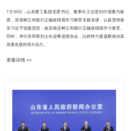
7月30日，山东重工集团党委书记、董事长王志坚到中国重汽集
团，讲授树立和践行正确政绩观学习教育专题党课，认真贯彻落
实习近平党建思想，纵深推进树立和践行正确政绩观学习教育。
同时，举行张军桥烈士先进事迹报告会，以榜样力量凝聚推动高
质量发展的强大动力。
查看详情 >>