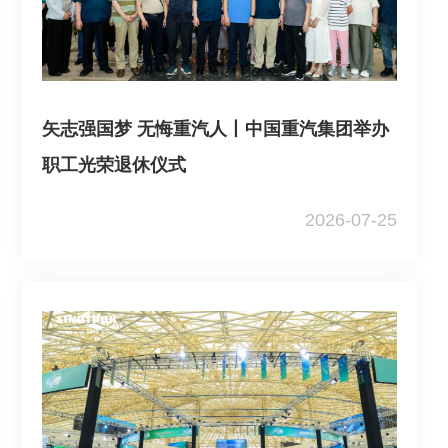
矢志强国梦 无悔重汽人丨中国重汽集团举办
职工光荣退休仪式
2026-07-25