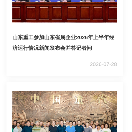
山东重工参加山东省属企业2026年上半年经
济运行情况新闻发布会并答记者问
2026-07-28