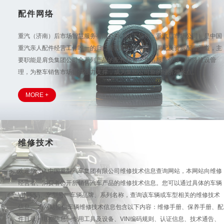
配件网络
重汽（济南）后市场智慧服务有限公司（以下简称：重汽后市场公司）是中国
重汽亲人配件经营工作唯一的归口管理部门和销售、调配及资源配置渠道，主
要职能是肩负集团公司全系列产品的配件销售、售后服务保障、网络建设管
理，为整车销售市场提供强力支撑，成为集团公司新的经济增长点。
MORE +
维修技术
欢迎您进入中国重型汽车集团有限公司维修技术信息查询网站，本网站向维修
经营者、消费者公开所销售汽车产品的维修技术信息。您可以通过具体的车辆
VIN编码、车型号、车辆品牌、系列名称，查询该车辆或车型相关的维修技术
信息。 本网站提供车辆维修技术信息包含以下内容：维修手册、保养手册、配
件目录、电控信息、专用工具及设备、VIN编码规则、认证信息、技术通告、