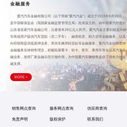
金融服务
重汽汽车金融有限公司（以下简称“重汽汽金”）成立于2015年9月18日，
是中国银保监会（现国家金融监督管理总局）批准设立的、由中国重汽控股的
山东省首家汽车金融公司，注册资本26亿元人民币。重汽汽金主要职能是向购
车终端用户提供汽车贷款（含二手车）、融资租赁、助力贷等金融服务，以及
向经销商提供抵质押业务、库存车辆周转贷款等金融服务。重汽汽金始终坚持
金融服务实体销售理念，积极拓展重卡、轻卡、客车、乘用车等全品系汽车金
融业务，发挥厂家金融示范引领作用，为中国重汽车辆销售提供了强有力的金
融支撑。
MORE +
销售网点查询
服务网点查询
供应商查询
免责声明
版权保护
联系我们