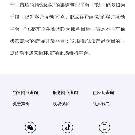
于主市场的精锐团队”的渠道管理平台；“以一码多扫为
手段，提升客户互动体验，形成客户画像”的客户互动
平台；“以整车全生命周期为服务目标，满足不同车辆
状态需求”的产品开发平台；“以提供优质产品为目的，
规范后市场营销环境”的市场维权平台。
销售网点查询
服务网点查询
供应商查询
免责声明
版权保护
联系我们