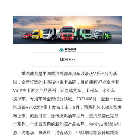
MORE>>
重汽成都是中国重汽成都商用车以豪沃V系平台为基
础，全新打造的中高端中重卡品牌，目前拥有V7-X重卡和
V5-X中卡两大产品系列，涵盖载货车、工程车、牵引车、
搅拌车、专用车等全部细分领域。2021年8月，全新一代重
汽成都V7-X燃油重卡发布上市；9月，同系列纯电动车型发
布上市。截至目前，除传统燃油车型外，重汽成都已完成
全系列、全场景应用的新能源产品布局，包括NG类清洁能
源、纯电动、氢燃料、混合动力、甲醇增程等多种燃料类