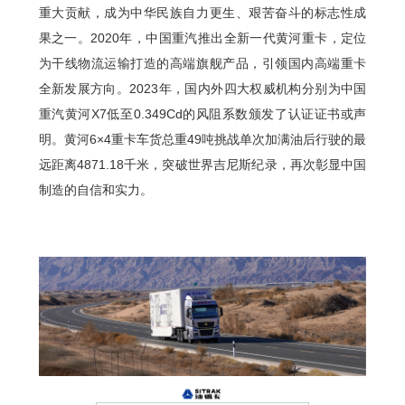
重大贡献，成为中华民族自力更生、艰苦奋斗的标志性成
果之一。2020年，中国重汽推出全新一代黄河重卡，定位
为干线物流运输打造的高端旗舰产品，引领国内高端重卡
全新发展方向。2023年，国内外四大权威机构分别为中国
重汽黄河X7低至0.349Cd的风阻系数颁发了认证证书或声
明。黄河6×4重卡车货总重49吨挑战单次加满油后行驶的最
远距离4871.18千米，突破世界吉尼斯纪录，再次彰显中国
制造的自信和实力。