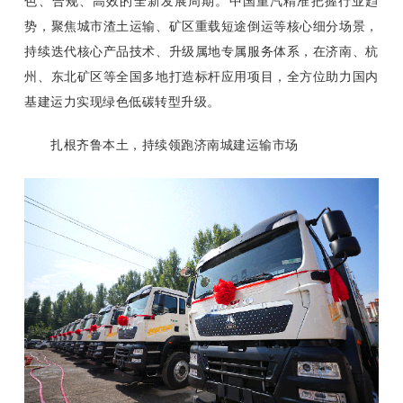
色、合规、高效的全新发展周期。中国重汽精准把握行业趋
势，聚焦城市渣土运输、矿区重载短途倒运等核心细分场景，
持续迭代核心产品技术、升级属地专属服务体系，在济南、杭
州、东北矿区等全国多地打造标杆应用项目，全方位助力国内
基建运力实现绿色低碳转型升级。
扎根齐鲁本土，持续领跑济南城建运输市场