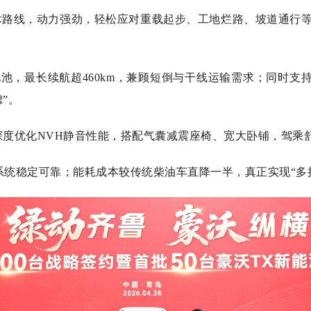
路线，动力强劲，轻松应对重载起步、工地烂路、坡道通行
，最长续航超460km，兼顾短倒与干线运输需求；同时支持双
”。
度优化NVH静音性能，搭配气囊减震座椅、宽大卧铺，驾乘
统稳定可靠；能耗成本较传统柴油车直降一半，真正实现“多