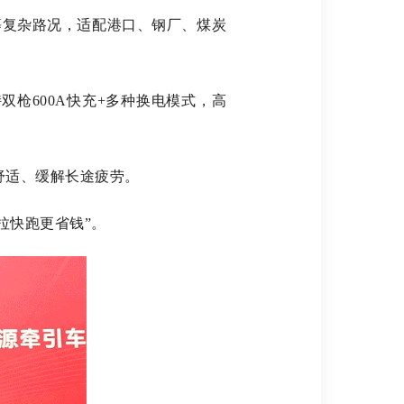
等复杂路况，适配港口、钢厂、煤炭
枪600A快充+多种换电模式，高
舒适、缓解长途疲劳。
拉快跑更省钱”。