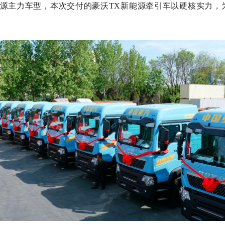
主力车型，本次交付的豪沃TX新能源牵引车以硬核实力，为