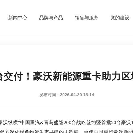
新闻中心
品牌与产品
销售与服务
党的建设
50台交付！豪沃新能源重卡助力
发布时间：2026-04-30 15:14
 豪沃纵横”中国重汽&青岛盛隆200台战略签约暨首批50台豪
双方深化绿色物流生态共建的里程碑，更使中国重汽豪沃新