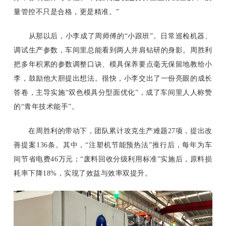
量管控不只是合格，更是精准。”
从那以后，小李成了周师傅的“小跟班”。日常巡检机器、
调试生产参数，车间里总能看到两人并肩钻研的身影。周胜利
把多年积累的参数调整口诀、模具保养要点毫无保留地教给小
李，鼓励他大胆提出想法。很快，小李交出了一份亮眼的成长
答卷，主导实施“双色模具分型面优化”，成了车间里人人称赞
的“青年技术能手”。
在周胜利的带动下，团队累计攻克生产难题27项，提出改
善提案136条。其中，“注塑机节能预热法”推行后，每年为车
间节省电费46万元；“废料回收分级利用标准”实施后，原料损
耗率下降18%，实现了效益与效率双提升。