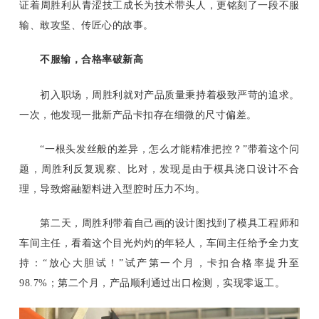
证着周胜利从青涩技工成长为技术带头人，更铭刻了一段不服
输、敢攻坚、传匠心的故事。
不服输，合格率破新高
初入职场，周胜利就对产品质量秉持着极致严苛的追求。
一次，他发现一批新产品卡扣存在细微的尺寸偏差。
“一根头发丝般的差异，怎么才能精准把控？”带着这个问
题，周胜利反复观察、比对，发现是由于模具浇口设计不合
理，导致熔融塑料进入型腔时压力不均。
第二天，周胜利带着自己画的设计图找到了模具工程师和
车间主任，看着这个目光灼灼的年轻人，车间主任给予全力支
持：“放心大胆试！”试产第一个月，卡扣合格率提升至
98.7%；第二个月，产品顺利通过出口检测，实现零返工。