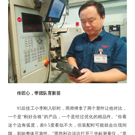
传匠心，带团队育新苗
95后技工小李刚入职时，周师傅拿了两个塑件让他对比，
一个是“刚好合格”的产品，一个是经过优化的精品件。“你看
这个边角弧度，差0.5度看似不大，但装配时可能就会出现间
隙，影响整体可靠性。”周胜利边说边打开三坐标测量仪，“质