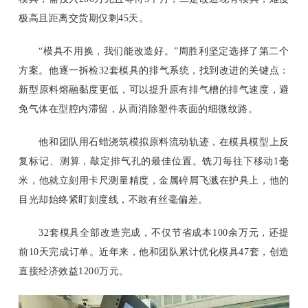
极高且距离交货期仅剩45天。
“模具不用换，我们能改造好。”周胜利坚定选择了第二个
方案。他逐一拆检32套模具的排气系统，找到改进的关键点：
新型原料熔融黏度更低，可以提升原有排气槽的排气速度，避
免气体在型腔内滞留，从而消除塑件表面的细微纹路。
他和团队用石蜡浇筑模拟原料流动轨迹，在模具模型上反
复标记、测算，敲定排气孔的最佳位置。铣刀每往下移动1毫
米，他就立刻用卡尺测量精度，金属碎屑飞溅在护具上，他的
目光却始终紧盯刻度线，不敢有丝毫偏差。
32套模具全部改造完成，不仅节省成本100余万元，还提
前10天完成订单。近年来，他和团队累计优化模具47套，创造
直接经济效益1200万元。