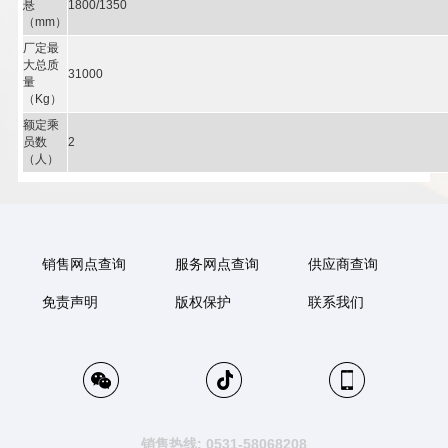
悬
1800/1350
（mm）
厂定最
大总质
31000
量
（Kg）
额定乘
员数
2
（人）
销售网点查询
服务网点查询
供应商查询
免责声明
版权保护
联系我们
销售热线: 0531-58068208