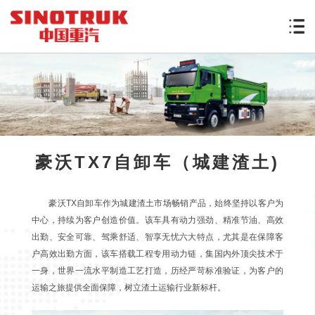
豪沃TX7自卸车（城建渣土)
豪沃TX自卸车作为城建渣土市场畅销产品，始终坚持以客户为
中心，持续为客户创造价值。该车具有动力强劲、精准节油、高效
出勤、安全可靠、驾乘舒适、智享无忧六大特点，尤其是在保障客
户高效出勤方面，该车搭载工程专用动力链，集国内外顶尖技术于
一身，世界一流水平制造工艺打造，历经严苛标准验证，为客户的
运输之旅提供全面保障，树立渣土运输行业新标杆。