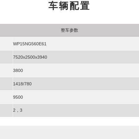
车辆配置
整车参数
WP15NG560E61
7520x2500x3940
3800
1418/780
9500
2，3