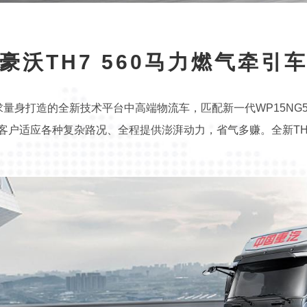
豪沃TH7 560马力燃气牵引
身打造的全新技术平台中高端物流车，匹配新一代WP15NG5
助力客户适应各种复杂路况、全程提供澎湃动力，省气多赚。全新