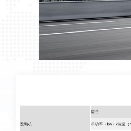
型号
发动机
净功率（kw）/转速（r/