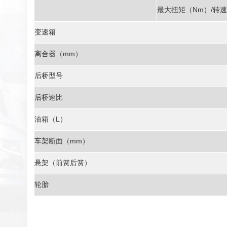
最大扭矩（Nm）/转速（
变速箱
离合器（mm）
后桥型号
后桥速比
油箱（L）
车架断面（mm）
悬架（前簧后簧）
轮胎