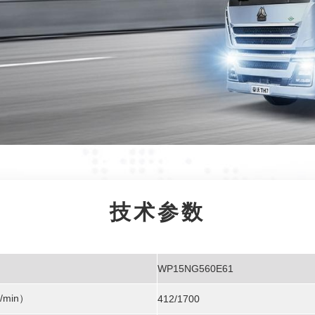
技术参数
WP15NG560E61
min）
412/1700