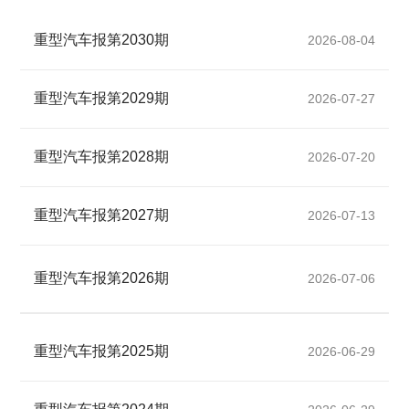
重型汽车报第2030期
2026-08-04
重型汽车报第2029期
2026-07-27
重型汽车报第2028期
2026-07-20
重型汽车报第2027期
2026-07-13
重型汽车报第2026期
2026-07-06
重型汽车报第2025期
2026-06-29