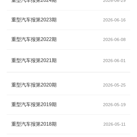
重型汽车报第2024期
2026-06-29
重型汽车报第2023期
2026-06-16
重型汽车报第2022期
2026-06-08
重型汽车报第2021期
2026-06-01
重型汽车报第2020期
2026-05-25
重型汽车报第2019期
2026-05-19
重型汽车报第2018期
2026-05-11