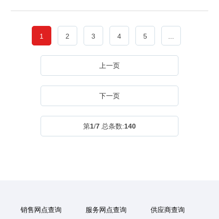
1
2
3
4
5
...
上一页
下一页
第
1
/
7
总条数:
140
销售网点查询
服务网点查询
供应商查询