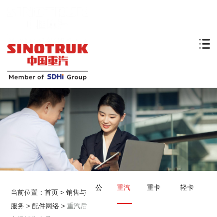
公
重汽
重卡
轻卡
当前位置：
首页
>
销售与
服务
>
配件网络
>
重汽后