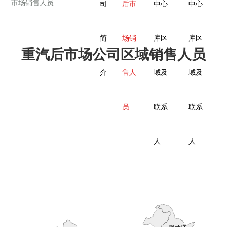
市场销售人员
司
后市
中心
中心
简
场销
库区
库区
重汽后市场公司区域销售人员
介
售人
域及
域及
员
联系
联系
人
人