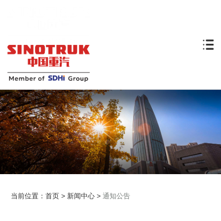
当前位置：
首页
>
新闻中心
>
通知公告