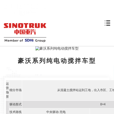
豪沃系列纯电动搅拌车型
运
营
细分市场
从混凝土搅拌站运到工地，出入市区、工地
场
景
驱动形式
8×4
技术路线
中央驱动-充电