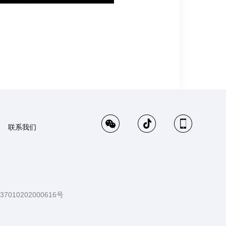
联系我们
010202000616号