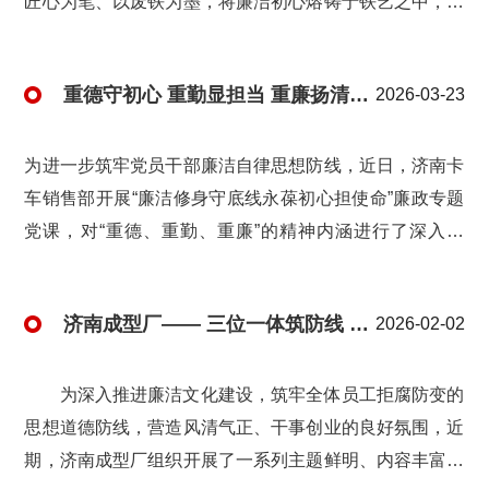
匠心为笔、以废铁为墨，将廉洁初心熔铸于铁艺之中，于
近日打造出一组栩栩如生的“莲花莲蓬莲叶”廉洁文化作
品。
重德守初心 重勤显担当 重廉扬清风 ——济南卡车销售部召开廉政专题党课
2026-03-23
为进一步筑牢党员干部廉洁自律思想防线，近日，济南卡
车销售部开展“廉洁修身守底线永葆初心担使命”廉政专题
党课，对“重德、重勤、重廉”的精神内涵进行了深入阐
释。
济南成型厂—— 三位一体筑防线 清风廉韵润成型
2026-02-02
为深入推进廉洁文化建设，筑牢全体员工拒腐防变的
思想道德防线，营造风清气正、干事创业的良好氛围，近
期，济南成型厂组织开展了一系列主题鲜明、内容丰富的