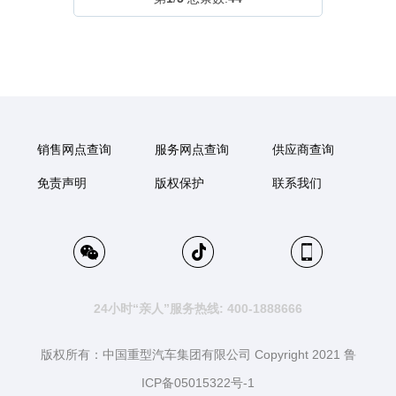
销售网点查询
服务网点查询
供应商查询
免责声明
版权保护
联系我们
24小时“亲人”服务热线: 400-1888666
版权所有：中国重型汽车集团有限公司 Copyright 2021 鲁
ICP备05015322号-1