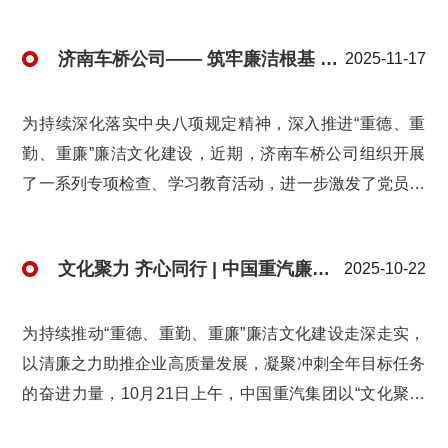
专项活动。 固本铸魂，扣好廉洁从业“第一粒扣子”
为使新入职员工系好职业生涯“第一粒扣子”，济南成
济南车桥公司—— 筑牢廉洁根基 强化思想引领 点燃干事激情
2025-11-17
型厂为新同事们上了一堂生动的廉洁党史党课。 课
程以“弘扬优良作风、争做廉洁表率”为主题，回顾党在百
年奋斗历程中始终坚持自我革命、严明纪律的光辉历史。
为持续深化落实中央八项规定精神，深入推进“重德、重
从井冈山时期的“三大纪律、八项注意”，到延安时期厉行
勤、重廉”廉洁文化建设，近期，济南车桥公司组织开展
勤俭节约；从新中国成立初期严惩腐败分子，到新时代全
了一系列专项检查、学习教育活动，进一步激发了党员干
面从严治党取得的历史性成就，一幕幕史实深刻揭示了清
部勤勉履职、奋进担当的责任感，凝聚起推动企业高质量
正廉洁是我们党的政治本色和优良传统。 ...
发展的强大动力。
文化聚力 齐心同行 | 中国重汽廉洁文化广场启用暨职工竞走接力赛成功举办
2025-10-22
为持续推动“重德、重勤、重廉”廉洁文化建设走深走实，
以清廉之力助推企业高质量发展，凝聚冲刺全年目标任务
的奋进力量，10月21日上午，中国重汽集团以“文化聚力
齐心同行”为主题，举办廉洁文化广场启用暨职工竞走接