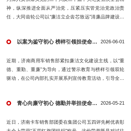
神，纵深推进全面从严治党，压紧压实管党治党政治责
任，大同齿轮公司以“廉洁立企齿芯致远”清廉品牌建设为
抓手，坚持品牌引领、制度筑基、文化浸润，创新构
建“1234”护廉网工作体系，涵养风清气正干事生态，为企
以案为鉴守初心 榜样引领担使命——济南商用车销售部深入开展廉洁宣传教育工作
2026-06-01
业“十五五”开局起步筑牢坚实纪律屏障。
近期，济南商用车销售部紧扣廉洁文化建设主线，以“重
德、重勤、重廉”为导向，通过警示教育与榜样引领双轮
驱动，在公司内部扎实开展系列宣传教育活动，引导全体
职工知敬畏、存戒惧、守底线，以清风正气护航公司高质
量发展。
青心向廉守初心 德勤并举担使命——济南卡车销售部以“三重”作风护航青年成长
2026-05-21
近日，济南卡车销售部团委在集团公司五四评先树优表彰
大会上荣获“五四红旗团组织”称号，这份荣誉既是对过往